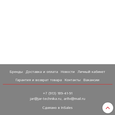
Бренды
Доставка и оплата
Новости
Личный кабинет
Гарантия и возврат товара
Контакты
Вакансии
+7 (913) 189-41-91
jar@jar-technika.ru, ar8v@mail.ru
Сделано в InSales