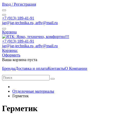
Вход / Регистрация
+7 (913) 189-41-91
jar@jar-technika.ru, ar8v@mail.ru
Корзина
+7 (913) 189-41-91
jar@jar-technika.ru, ar8v@mail.ru
Корзина:
Оформить
Ваша корзина пуста
Бренды
Доставка и оплата
Контакты
О Компании
Отделочные материалы
Герметик
Герметик