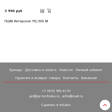
3 990 руб
ПШМ Интерскол 115/300 М
Бренды
Доставка и оплата
Новости
Личный кабинет
Гарантия и возврат товара
Контакты
Вакансии
+7 (913) 189-41-91
jar@jar-technika.ru, ar8v@mail.ru
Сделано в InSales