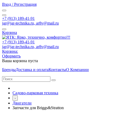
Вход / Регистрация
+7 (913) 189-41-91
jar@jar-technika.ru, ar8v@mail.ru
Корзина
+7 (913) 189-41-91
jar@jar-technika.ru, ar8v@mail.ru
Корзина:
Оформить
Ваша корзина пуста
Бренды
Доставка и оплата
Контакты
О Компании
Садово-парковая техника
-
Двигатели
Запчасти для Briggs&Stratton