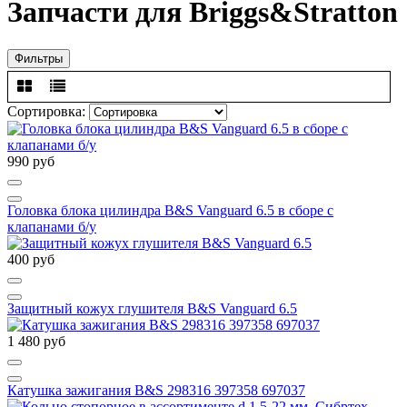
Запчасти для Briggs&Stratton
Фильтры
Сортировка:
990 руб
Головка блока цилиндра B&S Vanguard 6.5 в сборе с
клапанами б/у
400 руб
Защитный кожух глушителя B&S Vanguard 6.5
1 480 руб
Катушка зажигания B&S 298316 397358 697037