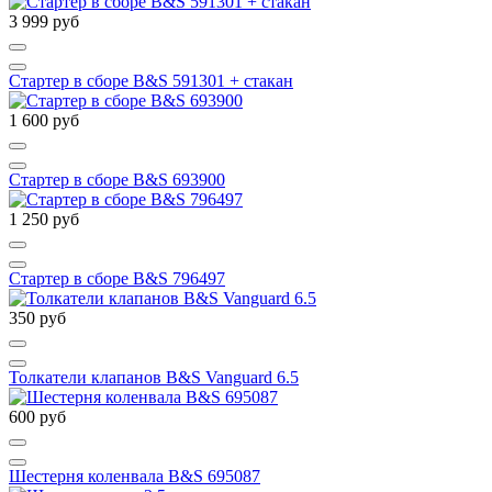
3 999 руб
Стартер в сборе B&S 591301 + стакан
1 600 руб
Стартер в сборе B&S 693900
1 250 руб
Стартер в сборе B&S 796497
350 руб
Толкатели клапанов B&S Vanguard 6.5
600 руб
Шестерня коленвала B&S 695087