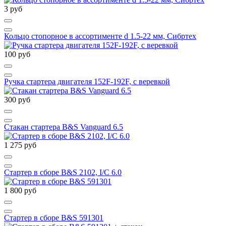
3 руб
Кольцо стопорное в ассортименте d 1.5-22 мм, Сибртех
100 руб
Ручка стартера двигателя 152F-192F, с веревкой
300 руб
Стакан стартера B&S Vanguard 6.5
1 275 руб
Стартер в сборе B&S 2102, I/C 6.0
1 800 руб
Стартер в сборе B&S 591301