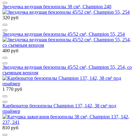
Звездочка ведущая бензопилы 38 см³, Champion 240
320 руб
Звездочка ведущая бензопилы 45/52 см³, Champion 55, 254
400 руб
Звездочка ведущая бензопилы 45/52 см³, Champion 55, 254, со
съемным венцом
1 770 руб
Карбюратор бензопилы Champion 137, 142, 38 см³ под
праймер
810 руб