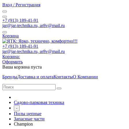
Вход / Регистрация
+7 (913) 189-41-91
jar@jar-technika.ru, ar8v@mail.ru
Корзина
+7 (913) 189-41-91
jar@jar-technika.ru, ar8v@mail.ru
Корзина:
Оформить
Ваша корзина пуста
Бренды
Доставка и оплата
Контакты
О Компании
Садово-парковая техника
-
Пилы цепные
Запасные части
Champion