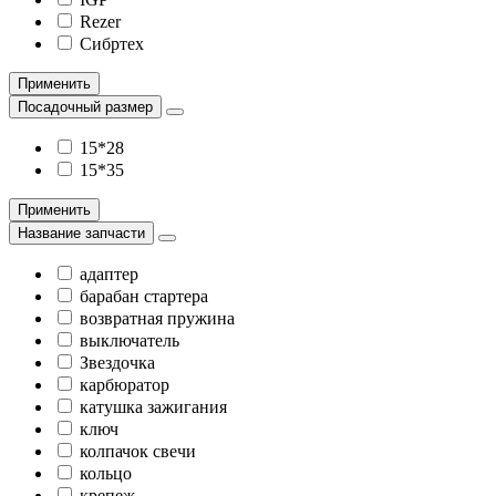
Rezer
Сибртех
Применить
Посадочный размер
15*28
15*35
Применить
Название запчасти
адаптер
барабан стартера
возвратная пружина
выключатель
Звездочка
карбюратор
катушка зажигания
ключ
колпачок свечи
кольцо
крепеж