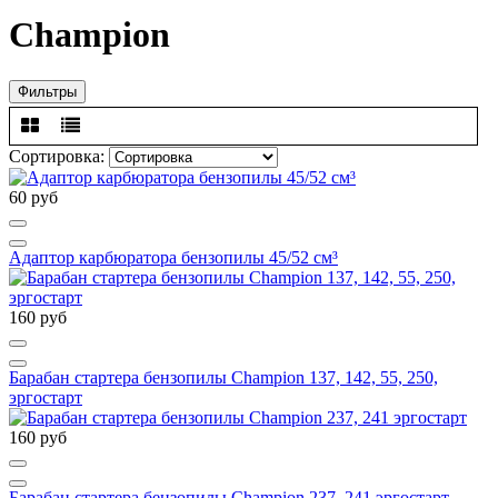
Champion
Фильтры
Сортировка:
60 руб
Адаптор карбюратора бензопилы 45/52 см³
160 руб
Барабан стартера бензопилы Champion 137, 142, 55, 250,
эргостарт
160 руб
Барабан стартера бензопилы Champion 237, 241 эргостарт