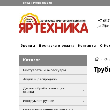
Вход / Регистрация
+7 (913
jar@jar
Бренды
Доставка и оплата
Контакты
О Ко
Каталог
Ото
Труб
Биотуалеты и аксессуары
Акции и распродажи
Деревообрабатывающие
станки
Инструмент ручной
Мотобуксировщики/гусеницы/