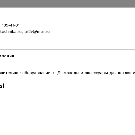
) 189-41-91
-technika.ru, ar8v@mail.ru
мпании
пительное оборудование
Дымоходы и аксессуары для котлов и
ы