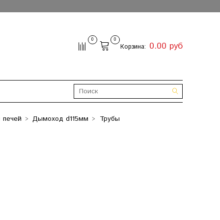
0
0
0.00 руб
Корзина:
 печей
Дымоход d115мм
Трубы