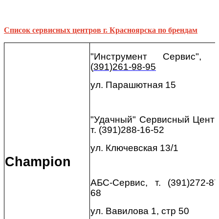
Список сервисных центров г. Красноярска по брендам
"Инструмент Сервис", т
(
391)261-98-95
ул. Парашютная 15
"Удачный" Сервисный Центр
т. (391)288-16-52
ул. Ключевская 13/1
Champion
АБС-Сервис, т. (391)272-87
68
ул. Вавилова 1, стр 50