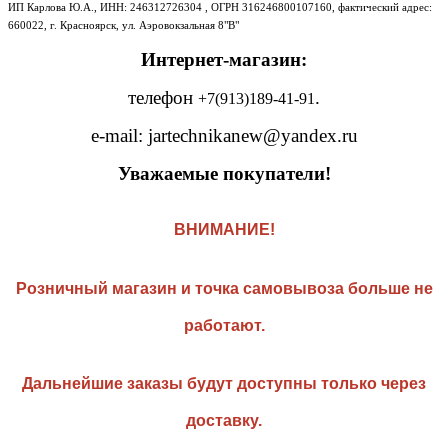
ИП Карлова Ю.А., ИНН: 246312726304 , ОГРН 316246800107160, фактический адрес:
660022, г. Красноярск, ул. Аэровокзальная 8"В"
Интернет-магазин:
телефон
.
+7(913)189-41-91
e-mail:
jartechnikanew@yandex.ru
Уважаемые покупатели!
ВНИМАНИЕ!
Розничный магазин и точка самовывоза больше не
работают.
Дальнейшие заказы будут доступны только через
доставку.