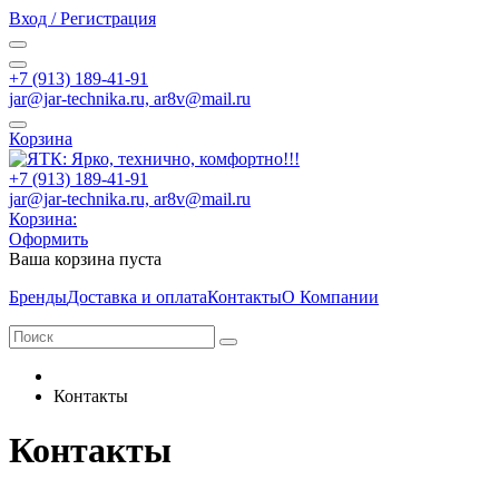
Вход / Регистрация
+7 (913) 189-41-91
jar@jar-technika.ru, ar8v@mail.ru
Корзина
+7 (913) 189-41-91
jar@jar-technika.ru, ar8v@mail.ru
Корзина:
Оформить
Ваша корзина пуста
Бренды
Доставка и оплата
Контакты
О Компании
Контакты
Контакты