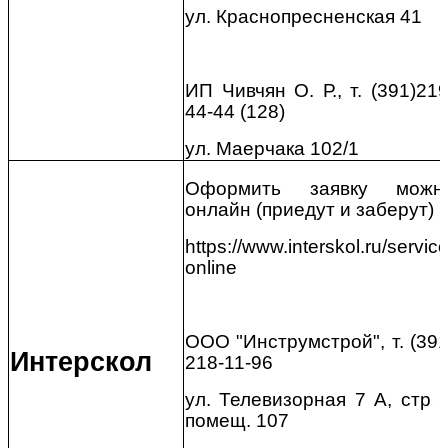
ул. Краснопресненская 41
ИП Чивчян О. Р., т. (391)219
44-44 (128)
ул. Маерчака 102/1
Оформить заявку можн
онлайн (приедут и заберут)
https://www.interskol.ru/service
online
ООО "Инструмстрой", т. (391
Интерскол
218-11-96
ул. Телевизорная 7 А, стр 5
помещ. 107