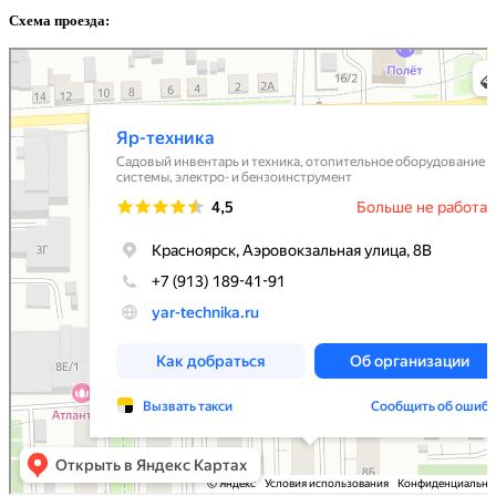
Схема проезда:
Jar-technika
Gardening Equipment in Krasnoyarsk
Heating Equipment and Systems in Krasnoyarsk