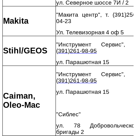
ул. Северное шоссе 7И / 2
"Макита центр", т. (391)256
Makita
04-23
Ул. Телевизорная 4 оф 5
"Инструмент Сервис", т
Stihl
/
GEOS
(
391)261-98-95
ул. Парашютная 15
"Инструмент Сервис", т
(
391)261-98-95
ул. Парашютная 15
Caiman,
Oleo-Mac
"Сиблес"
ул. 78 Добровольческо
бригады 2