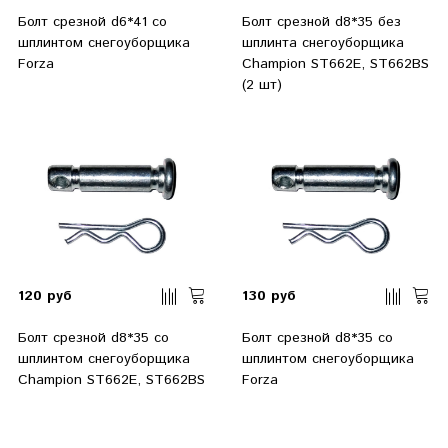
Болт срезной d6*41 со
Болт срезной d8*35 без
шплинтом снегоуборщика
шплинта снегоуборщика
Forza
Champion ST662E, ST662BS
(2 шт)
120 руб
130 руб
Болт срезной d8*35 со
Болт срезной d8*35 со
шплинтом снегоуборщика
шплинтом снегоуборщика
Champion ST662E, ST662BS
Forza