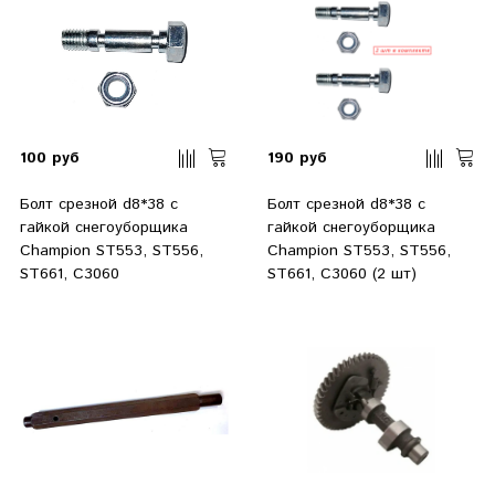
100 руб
190 руб
Болт срезной d8*38 с
Болт срезной d8*38 с
гайкой снегоуборщика
гайкой снегоуборщика
Champion ST553, ST556,
Champion ST553, ST556,
ST661, C3060
ST661, C3060 (2 шт)