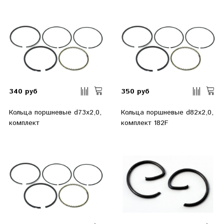
340 руб
350 руб
Кольца поршневые d73х2,0,
Кольца поршневые d82х2,0,
комплект
комплект 182F