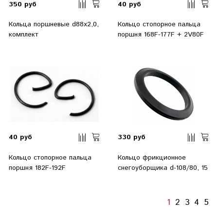
350 руб
40 руб
Кольца поршневые d88х2,0,
Кольцо стопорное пальца
комплект
поршня 168F-177F + 2V80F
40 руб
330 руб
Кольцо стопорное пальца
Кольцо фрикционное
поршня 182F-192F
снегоуборщика d-108/80, 15
1
2
3
4
5