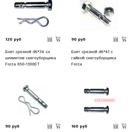
120 руб
90 руб
Болт срезной d6*34 со
Болт срезной d6*41 с
шплинтом снегоуборщика
гайкой снегоуборщика
Forza 650-1300ET
Forza
90 руб
160 руб