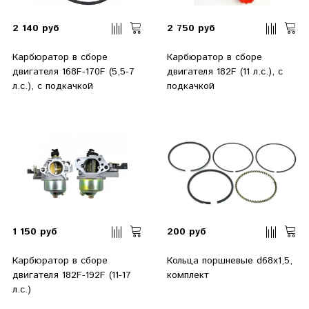
2 140 руб
2 750 руб
Карбюратор в сборе
Карбюратор в сборе
двигателя 168F-170F (5,5-7
двигателя 182F (11 л.с.), с
л.с.), с подкачкой
подкачкой
1 150 руб
200 руб
Карбюратор в сборе
Кольца поршневые d68х1,5,
двигателя 182F-192F (11-17
комплект
л.с.)