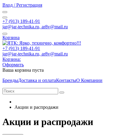
Вход / Регистрация
+7 (913) 189-41-91
jar@jar-technika.ru, ar8v@mail.ru
Корзина
+7 (913) 189-41-91
jar@jar-technika.ru, ar8v@mail.ru
Корзина:
Оформить
Ваша корзина пуста
Бренды
Доставка и оплата
Контакты
О Компании
Акции и распродажи
Акции и распродажи