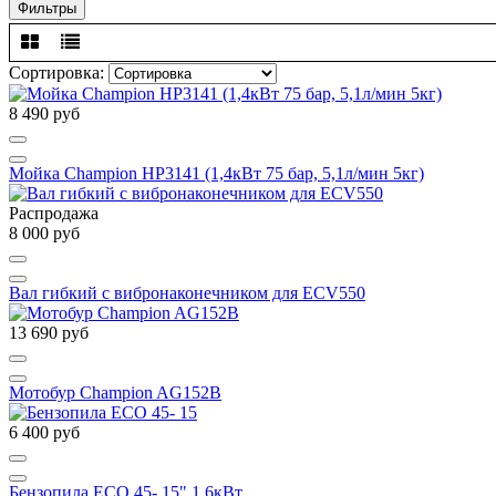
Фильтры
Сортировка:
8 490 руб
Мойка Champion HP3141 (1,4кВт 75 бар, 5,1л/мин 5кг)
Распродажа
8 000 руб
Вал гибкий с вибронаконечником для ECV550
13 690 руб
Мотобур Champion AG152B
6 400 руб
Бензопила ECO 45- 15" 1,6кВт