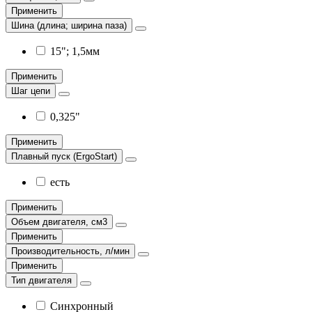
Применить
Шина (длина; ширина паза)
15"; 1,5мм
Применить
Шаг цепи
0,325"
Применить
Плавный пуск (ErgoStart)
есть
Применить
Объем двигателя, см3
Применить
Производительность, л/мин
Применить
Тип двигателя
Синхронный