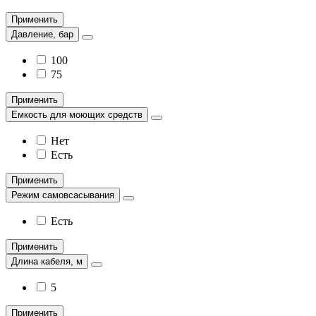
Применить
Давление, бар
100
75
Применить
Емкость для моющих средств
Нет
Есть
Применить
Режим самовсасывания
Есть
Применить
Длина кабеля, м
5
Применить