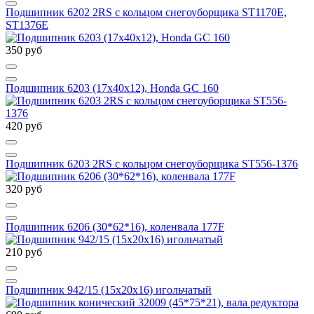
Подшипник 6202 2RS с кольцом снегоуборщика ST1170E,
ST1376E
350 руб
Подшипник 6203 (17х40х12), Honda GC 160
420 руб
Подшипник 6203 2RS с кольцом снегоуборщика ST556-1376
320 руб
Подшипник 6206 (30*62*16), коленвала 177F
210 руб
Подшипник 942/15 (15х20х16) игольчатый