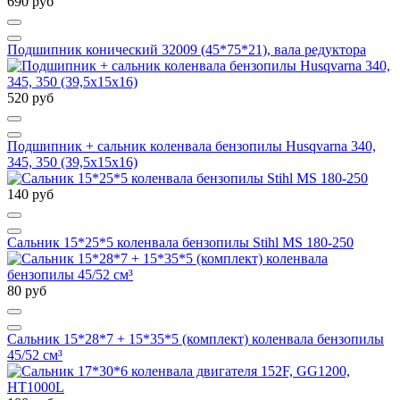
690 руб
Подшипник конический 32009 (45*75*21), вала редуктора
520 руб
Подшипник + сальник коленвала бензопилы Husqvarna 340,
345, 350 (39,5х15х16)
140 руб
Сальник 15*25*5 коленвала бензопилы Stihl MS 180-250
80 руб
Сальник 15*28*7 + 15*35*5 (комплект) коленвала бензопилы
45/52 см³