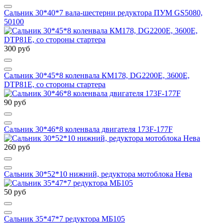
Сальник 30*40*7 вала-шестерни редуктора ПУМ GS5080,
50100
300 руб
Сальник 30*45*8 коленвала КМ178, DG2200E, 3600E,
DTP81E, со стороны стартера
90 руб
Сальник 30*46*8 коленвала двигателя 173F-177F
260 руб
Сальник 30*52*10 нижний, редуктора мотоблока Нева
50 руб
Сальник 35*47*7 редуктора МБ105