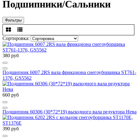
Подшипники/Сальники
Фильтры
Сортировка:
380 руб
Подшипник 6007 2RS вала фрикциона снегоуборщика ST761-
1376, GS5562
660 руб
Подшипник 60306 (30*72*19) выходного вала редуктора Нева
390 руб