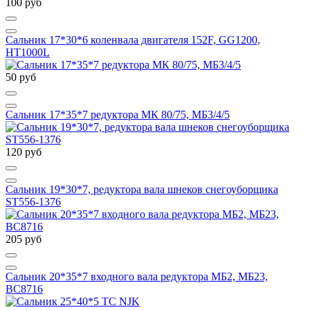
100 руб
Сальник 17*30*6 коленвала двигателя 152F, GG1200,
HT1000L
50 руб
Сальник 17*35*7 редуктора МК 80/75, МБ3/4/5
120 руб
Сальник 19*30*7, редуктора вала шнеков снегоуборщика
ST556-1376
205 руб
Сальник 20*35*7 входного вала редуктора МБ2, МБ23,
BC8716