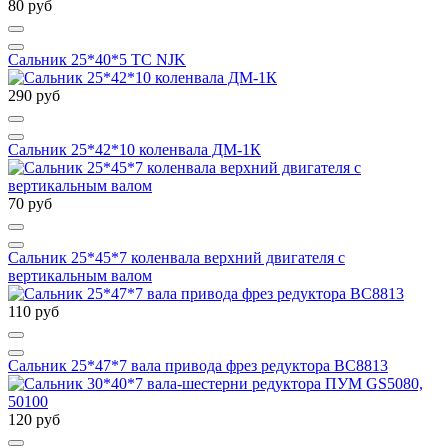
80 руб
Сальник 25*40*5 TC NJK
290 руб
Сальник 25*42*10 коленвала ДМ-1К
70 руб
Сальник 25*45*7 коленвала верхний двигателя с
вертикальным валом
110 руб
Сальник 25*47*7 вала привода фрез редуктора BC8813
120 руб