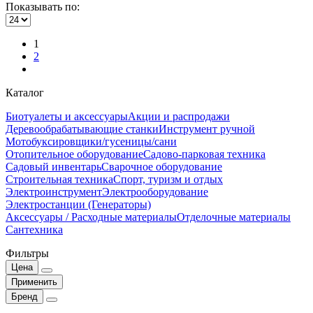
Показывать по:
1
2
Каталог
Биотуалеты и аксессуары
Акции и распродажи
Деревообрабатывающие станки
Инструмент ручной
Мотобуксировщики/гусеницы/сани
Отопительное оборудование
Садово-парковая техника
Садовый инвентарь
Сварочное оборудование
Строительная техника
Спорт, туризм и отдых
Электроинструмент
Электрооборудование
Электростанции (Генераторы)
Аксессуары / Расходные материалы
Отделочные материалы
Сантехника
Фильтры
Цена
Применить
Бренд