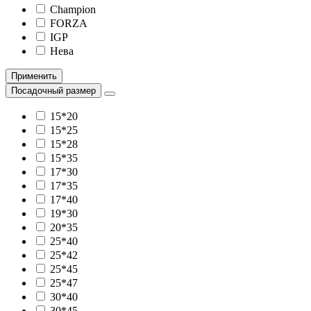
Champion
FORZA
IGP
Нева
Применить
Посадочный размер
15*20
15*25
15*28
15*35
17*30
17*35
17*40
19*30
20*35
25*40
25*42
25*45
25*47
30*40
30*45