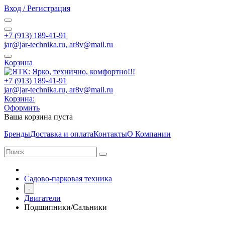
Вход / Регистрация
+7 (913) 189-41-91
jar@jar-technika.ru, ar8v@mail.ru
Корзина
+7 (913) 189-41-91
jar@jar-technika.ru, ar8v@mail.ru
Корзина:
Оформить
Ваша корзина пуста
Бренды
Доставка и оплата
Контакты
О Компании
Садово-парковая техника
-
Двигатели
Подшипники/Сальники