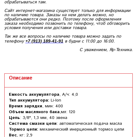
обрабатываться там.
Сайт интернет-магазина существует только для информации
по наличию товара. Заказы на нем делать можно, но
обрабатываются они редко. Поэтому после оформления
заказа необходимо позвонить по телефону, чтоб обговорить
условия получения или доставки товара.
Так же все вопросы по наличию товара можно задать по
телефону
в будни с 11:00 до 16:00.
+7 (913) 189-41-91
С уважением, Яр-Техника.
Описание
Емкость аккумулятора
, А/ч: 4,0
Тип аккумулятора:
Li-Ion
Время зарядки
, мин: 400
Объем масляного бака
,мл: 120
Цепь
: 3/8", 1,3 мм, 40 звена
Система смазки цепи
: автоматическая подача масла
Тормоз цепи:
механический инерционный тормоз цепи
Вес
, кг: 2,9