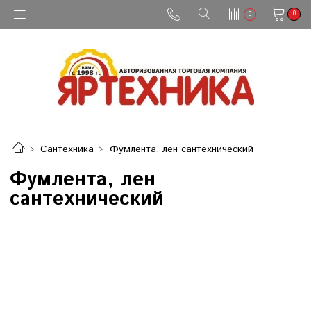
0
0
Сантехника
Фумлента, лен сантехнический
Фумлента, лен
сантехнический