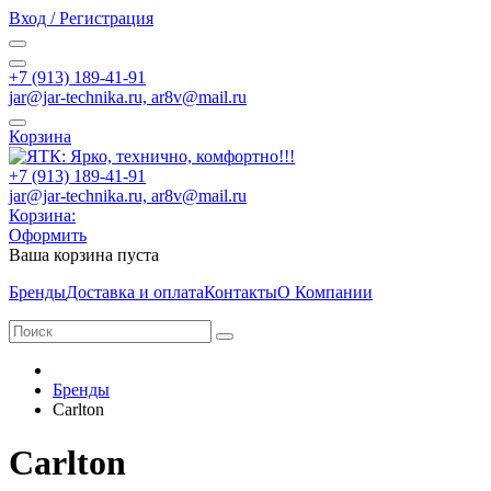
Вход / Регистрация
+7 (913) 189-41-91
jar@jar-technika.ru, ar8v@mail.ru
Корзина
+7 (913) 189-41-91
jar@jar-technika.ru, ar8v@mail.ru
Корзина:
Оформить
Ваша корзина пуста
Бренды
Доставка и оплата
Контакты
О Компании
Бренды
Carlton
Carlton