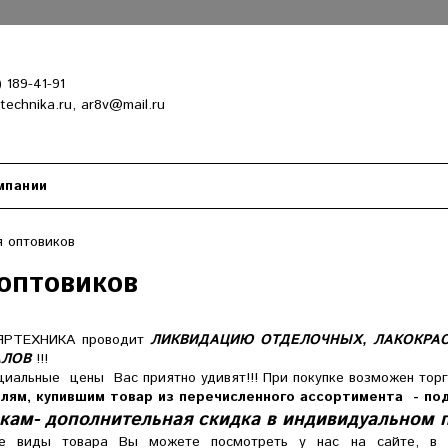
) 189-41-91
-technika.ru, ar8v@mail.ru
мпании
 оптовиков
оптовиков
11
ЯРТЕХНИКА проводит
ЛИКВИДАЦИЮ ОТДЕЛОЧНЫХ, ЛАКОКРА
АЛОВ
!!!
иальные цены Вас приятно удивят!!! При покупке возможен торг 
лям, купившим товар из перечисленного ассортимента - по
кам- дополнительная скидка в индивидуальном п
ые виды товара Вы можете посмотреть у нас на сайте, в