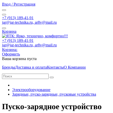
Вход / Регистрация
+7 (913) 189-41-91
jar@jar-technika.ru, ar8v@mail.ru
Корзина
+7 (913) 189-41-91
jar@jar-technika.ru, ar8v@mail.ru
Корзина:
Оформить
Ваша корзина пуста
Бренды
Доставка и оплата
Контакты
О Компании
Электрооборудование
Зарядные, пуско-зарядные, пусковые устройства
Пуско-зарядное устройство