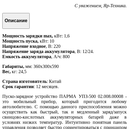
С уважением, Яр-Техника.
Описание
Мощность зарядки max,
кВт: 1,6
Мощность пуска,
кВт: 10
Напряжение входное
, В: 220
Напряжение заряда аккумулятора
, В: 12/24.
Емкость аккумулятора
, А/ч: 800
Габариты,
мм: 360х300х590
Вес,
кг: 24,5
Страна изготовитель
: Китай
Срок гарантии
: 12 месяцев.
Пуско-зарядное устройство ПАРМА УПЗ-500 02.008.00008 -
это мобильный прибор, который пригодится любому
автолюбителю. С помощью данного приспособления можно
осуществить как быстрый, так и медленный заряд/запуск
свинцово-кислотных аккумуляторных батарей даже в
условиях низких температур. Интуитивно понятная панель
управления позволяет быстро сориентироваться с принципом