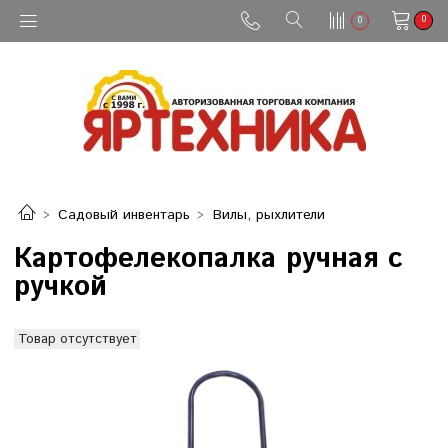
0
0
Садовый инвентарь
Вилы, рыхлители
Картофелекопалка ручная с
ручкой
Товар отсутствует