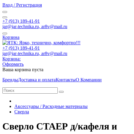
Вход / Регистрация
+7 (913) 189-41-91
jar@jar-technika.ru, ar8v@mail.ru
Корзина
+7 (913) 189-41-91
jar@jar-technika.ru, ar8v@mail.ru
Корзина:
Оформить
Ваша корзина пуста
Бренды
Доставка и оплата
Контакты
О Компании
Аксессуары / Расходные материалы
Сверла
Сверло СТАЕР д/кафеля и