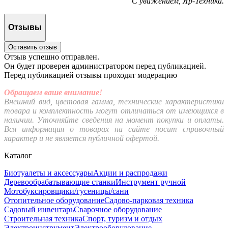
С уважением, Яр-Техника.
Отзывы
Оставить отзыв
Отзыв успешно отправлен.
Он будет проверен администратором перед публикацией.
Перед публикацией отзывы проходят модерацию
Обращаем ваше внимание!
Внешний вид, цветовая гамма, технические характеристики
товара и комплектность могут отличаться от имеющихся в
наличии. Уточняйте сведения на момент покупки и оплаты.
Вся информация о товарах на сайте носит справочный
характер и не является публичной офертой.
Каталог
Биотуалеты и аксессуары
Акции и распродажи
Деревообрабатывающие станки
Инструмент ручной
Мотобуксировщики/гусеницы/сани
Отопительное оборудование
Садово-парковая техника
Садовый инвентарь
Сварочное оборудование
Строительная техника
Спорт, туризм и отдых
Электроинструмент
Электрооборудование