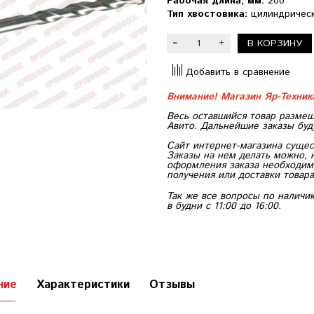
Рабочая длина, мм:
200
Тип хвостовика:
цилиндричес
В КОРЗИНУ
Добавить в сравнение
Внимание! Магазин Яр-Техни
Весь оставшийся товар размещ
Авито. Дальнейшие заказы буд
Сайт интернет-магазина сущес
Заказы на нем делать можно, 
оформления заказа необходимо
получения или доставки товара
Так же все вопросы по наличи
в будни с 11:00 до 16:00.
ние
Характеристики
Отзывы