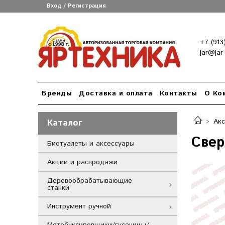
Вход / Регистрация
+7 (913
jar@jar
Бренды
Доставка и оплата
Контакты
О Ко
Каталог
Ак
Свер
Биотуалеты и аксессуары
Акции и распродажи
Деревообрабатывающие
станки
Инструмент ручной
Мотобуксировщики/гусеницы/