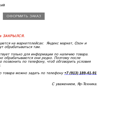
кий
ОФОРМИТЬ ЗАКАЗ
ка ЗАКРЫЛСЯ.
ается на маркетплейсах:
Яндекс маркет, Озон и
ут обрабатываться там.
твует только для информации по наличию товара.
но обрабатываются они редко. Поэтому после
 позвонить по телефону, чтоб обговорить условия
.
ю товара можно задать по телефону
+7 (913) 189-41-91
С уважением, Яр-Техника.