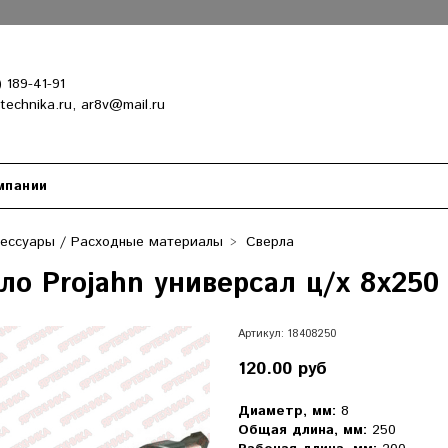
) 189-41-91
-technika.ru, ar8v@mail.ru
мпании
сессуары / Расходные материалы
Сверла
ло Projahn универсал ц/х 8х250
Артикул:
18408250
120.00 руб
Диаметр, мм:
8
Общая длина, мм:
250