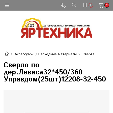
0
0
Аксессуары / Расходные материалы
Сверла
Сверло по
дер.Левиса32*450/360
Управдом(25шт)12208-32-450