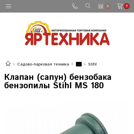
0
0
-
Садово-парковая техника
Stihl
Клапан (сапун) бензобака
бензопилы Stihl MS 180