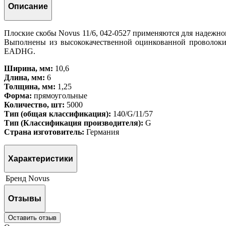
Описание
Плоские скобы Novus 11/6, 042-0527 применяются для надежно
Выполнены из высококачественной оцинкованной проволоки.
EADHG.
Ширина, мм:
10,6
Длина, мм:
6
Толщина, мм:
1,25
Форма:
прямоугольные
Количество, шт:
5000
Тип (общая классификация):
140/G/11/57
Тип (Классификация производителя):
G
Страна изготовитель:
Германия
Характеристики
Бренд
Novus
Отзывы
Оставить отзыв