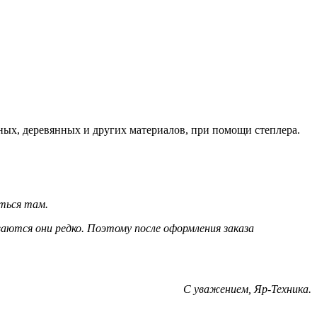
нных, деревянных и других материалов, при помощи степлера.
ться там.
ются они редко. Поэтому после оформления заказа
С уважением, Яр-Техника.