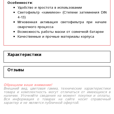
Особенности:
Удобство и простота в использовании
Светофильтр «хамелеон» (Степени затемнения DIN
4-13)
Мгновенная активация светофильтра при начале
сварочного процесса
Возможность работы маски от солнечной батареи
Качественные и прочные материалы корпуса
Характеристики
Отзывы
Обращаем ваше внимание!
Внешний вид, цветовая гамма, технические характеристики
товара и комплектность могут отличаться от имеющихся в
наличии. Уточняйте сведения на момент покупки и оплаты.
Вся информация о товарах на сайте носит справочный
характер и не является публичной офертой.