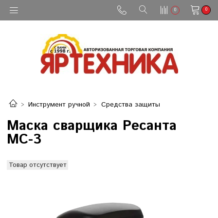
0
0
Инструмент ручной
Средства защиты
Маска сварщика Ресанта
МС-3
Товар отсутствует