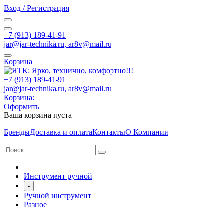
Вход / Регистрация
+7 (913) 189-41-91
jar@jar-technika.ru, ar8v@mail.ru
Корзина
+7 (913) 189-41-91
jar@jar-technika.ru, ar8v@mail.ru
Корзина:
Оформить
Ваша корзина пуста
Бренды
Доставка и оплата
Контакты
О Компании
Инструмент ручной
-
Ручной инструмент
Разное