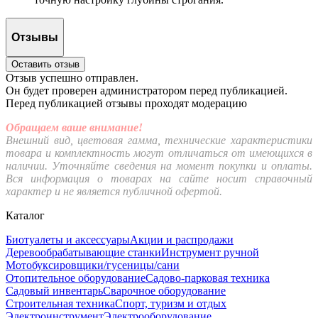
Отзывы
Оставить отзыв
Отзыв успешно отправлен.
Он будет проверен администратором перед публикацией.
Перед публикацией отзывы проходят модерацию
Обращаем ваше внимание!
Внешний вид, цветовая гамма, технические характеристики
товара и комплектность могут отличаться от имеющихся в
наличии. Уточняйте сведения на момент покупки и оплаты.
Вся информация о товарах на сайте носит справочный
характер и не является публичной офертой.
Каталог
Биотуалеты и аксессуары
Акции и распродажи
Деревообрабатывающие станки
Инструмент ручной
Мотобуксировщики/гусеницы/сани
Отопительное оборудование
Садово-парковая техника
Садовый инвентарь
Сварочное оборудование
Строительная техника
Спорт, туризм и отдых
Электроинструмент
Электрооборудование