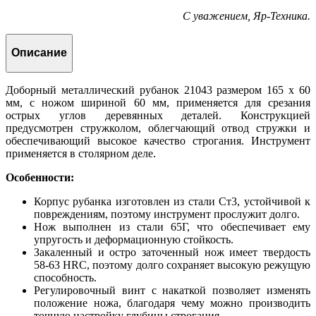
С уважением, Яр-Техника.
Описание
Доборный металлический рубанок 21043 размером 165 х 60
мм, с ножом шириной 60 мм, применяется для срезания
острых углов деревянных деталей. Конструкцией
предусмотрен стружколом, облегчающий отвод стружки и
обеспечивающий высокое качество строгания. Инструмент
применяется в столярном деле.
Особенности:
Корпус рубанка изготовлен из стали Ст3, устойчивой к
повреждениям, поэтому инструмент прослужит долго.
Нож выполнен из стали 65Г, что обеспечивает ему
упругость и деформационную стойкость.
Закаленный и остро заточенный нож имеет твердость
58-63 HRC, поэтому долго сохраняет высокую режущую
способность.
Регулировочный винт с накаткой позволяет изменять
положение ножа, благодаря чему можно производить
точную настройку глубины строгания.