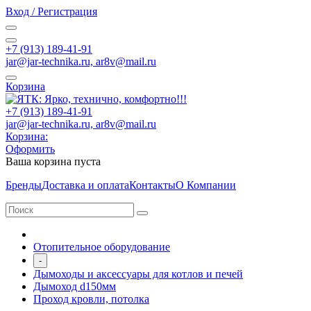
Вход / Регистрация
+7 (913) 189-41-91
jar@jar-technika.ru, ar8v@mail.ru
Корзина
+7 (913) 189-41-91
jar@jar-technika.ru, ar8v@mail.ru
Корзина:
Оформить
Ваша корзина пуста
Бренды
Доставка и оплата
Контакты
О Компании
Отопительное оборудование
-
Дымоходы и аксессуары для котлов и печей
Дымоход d150мм
Проход кровли, потолка