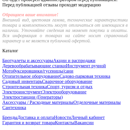
Перед публикацией отзывы проходят модерацию
Обращаем ваше внимание!
Внешний вид, цветовая гамма, технические характеристики
товара и комплектность могут отличаться от имеющихся в
наличии. Уточняйте сведения на момент покупки и оплаты.
Вся информация о товарах на сайте носит справочный
характер и не является публичной офертой.
Каталог
Биотуалеты и аксессуары
Акции и распродажи
Деревообрабатывающие станки
Инструмент ручной
Мотобуксировщики/гусеницы/сани
Отопительное оборудование
Садово-парковая техника
Садовый инвентарь
Сварочное оборудование
Строительная техника
Спорт, туризм и отдых
Электроинструмент
Электрооборудование
Электростанции (Генераторы)
Аксессуары / Расходные материалы
Отделочные материалы
Сантехника
Бренды
Доставка и оплата
Новости
Личный кабинет
Гарантия и возврат товара
Контакты
Вакансии