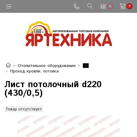
0
0
-
Отопительное оборудование
Проход кровли, потолка
Лист потолочный d220
(430/0,5)
Товар отсутствует