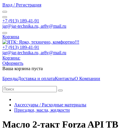
Вход / Регистрация
+7 (913) 189-41-91
jar@jar-technika.ru, ar8v@mail.ru
Корзина
+7 (913) 189-41-91
jar@jar-technika.ru, ar8v@mail.ru
Корзина:
Оформить
Ваша корзина пуста
Бренды
Доставка и оплата
Контакты
О Компании
Аксессуары / Расходные материалы
Присадки, масла, жидкости
Масло 2-такт Forza API TB