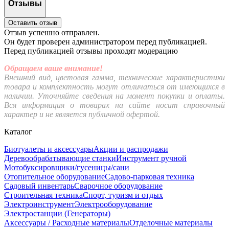
Отзывы
Оставить отзыв
Отзыв успешно отправлен.
Он будет проверен администратором перед публикацией.
Перед публикацией отзывы проходят модерацию
Обращаем ваше внимание!
Внешний вид, цветовая гамма, технические характеристики
товара и комплектность могут отличаться от имеющихся в
наличии. Уточняйте сведения на момент покупки и оплаты.
Вся информация о товарах на сайте носит справочный
характер и не является публичной офертой.
Каталог
Биотуалеты и аксессуары
Акции и распродажи
Деревообрабатывающие станки
Инструмент ручной
Мотобуксировщики/гусеницы/сани
Отопительное оборудование
Садово-парковая техника
Садовый инвентарь
Сварочное оборудование
Строительная техника
Спорт, туризм и отдых
Электроинструмент
Электрооборудование
Электростанции (Генераторы)
Аксессуары / Расходные материалы
Отделочные материалы