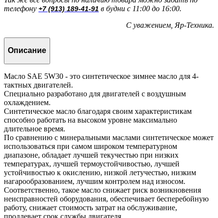
телефону
в будни с 11:00 до 16:00.
+7 (913) 189-41-91
С уважением, Яр-Техника.
Описание
Масло SAE 5W30 - это синтетическое зимнее масло для 4-
тактных двигателей.
Специально разработано для двигателей с воздушным
охлаждением.
Синтетическое масло благодаря своим характеристикам
способно работать на высоком уровне максимально
длительное время.
По сравнению с минеральными маслами синтетическое может
использоваться при самом широком температурном
диапазоне, обладает лучшей текучестью при низких
температурах, лучшей термоустойчивостью, лучшей
устойчивостью к окислению, низкой летучестью, низким
нагарообразованием, лучшим контролем над износом.
Соответственно, такое масло снижает риск возникновения
неисправностей оборудования, обеспечивает бесперебойную
работу, снижает стоимость затрат на обслуживание,
продлевает срок службы двигателя.