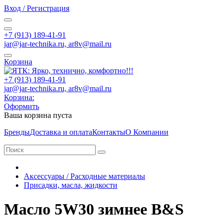
Вход / Регистрация
+7 (913) 189-41-91
jar@jar-technika.ru, ar8v@mail.ru
Корзина
+7 (913) 189-41-91
jar@jar-technika.ru, ar8v@mail.ru
Корзина:
Оформить
Ваша корзина пуста
Бренды
Доставка и оплата
Контакты
О Компании
Аксессуары / Расходные материалы
Присадки, масла, жидкости
Масло 5W30 зимнее B&S