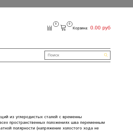
0
0
0.00 руб
Корзина:
кций из углеродистых сталей с временны
 всех пространственных положениях шва переменным
атной полярности (напряжение холостого хода не