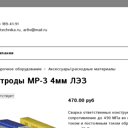
) 189-41-91
-technika.ru, ar8v@mail.ru
мпании
арочное оборудование
Аксессуары\расходные материалы
ктроды МР-3 4мм ЛЭЗ
тствует
470.00 руб
Сварка ответственных констру
сопротивление до 490 МПа во
током и постоянным током обр