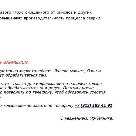
авого,плохо очищенного от окислов и других
овышенную производительность процесса сварки.
ка ЗАКРЫЛСЯ.
ается на маркетплейсах:
Яндекс маркет, Озон и
ут обрабатываться там.
твует только для информации по наличию товара.
но обрабатываются они редко. Поэтому после
 позвонить по телефону, чтоб обговорить условия
.
ю товара можно задать по телефону
+7 (913) 189-41-91
С уважением, Яр-Техника.