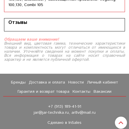
100,130, Combi 105
Отзывы
Обращаем ваше внимание!
Внешний вид, цветовая гамма, технические характеристики
товара и комплектность могут отличаться от имеющихся в
наличии. Уточняйте сведения на момент покупки и оплаты.
Вся информация о товарах на сайте носит справочный
характер и не является публичной офертой.
Бренды
Доставка и оплата
Новости
Личный кабинет
Гарантия и возврат товара
Контакты
Вакансии
+7 (913) 189-41-91
jar@jar-technika.ru, ar8v@mail.ru
Сделано в InSales