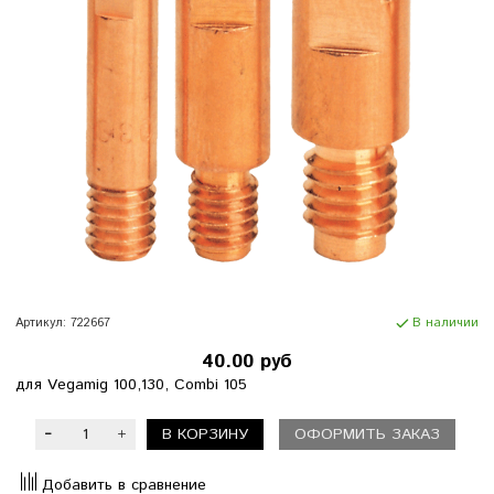
Артикул:
722667
В наличии
40.00 руб
для Vegamig 100,130, Combi 105
В КОРЗИНУ
ОФОРМИТЬ ЗАКАЗ
Добавить в сравнение