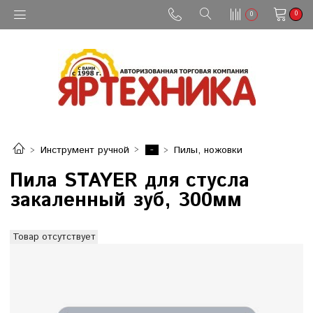
0
0
-
Инструмент ручной
Пилы, ножовки
Пила STAYER для стусла
закаленный зуб, 300мм
Товар отсутствует