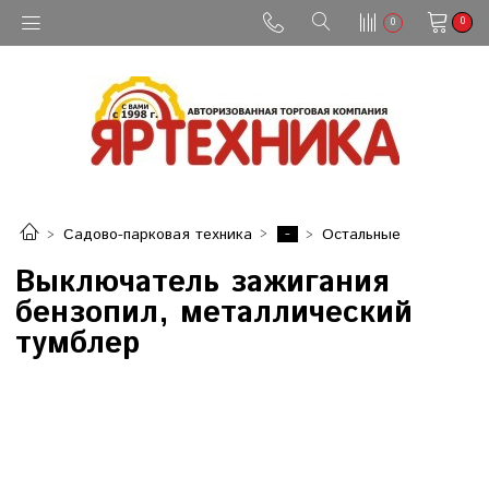
0
0
-
Садово-парковая техника
Остальные
Выключатель зажигания
бензопил, металлический
тумблер