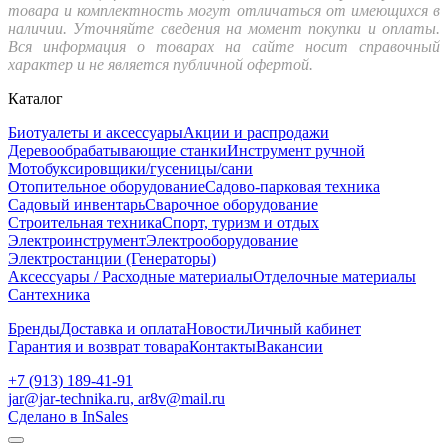
товара и комплектность могут отличаться от имеющихся в
наличии. Уточняйте сведения на момент покупки и оплаты.
Вся информация о товарах на сайте носит справочный
характер и не является публичной офертой.
Каталог
Биотуалеты и аксессуары
Акции и распродажи
Деревообрабатывающие станки
Инструмент ручной
Мотобуксировщики/гусеницы/сани
Отопительное оборудование
Садово-парковая техника
Садовый инвентарь
Сварочное оборудование
Строительная техника
Спорт, туризм и отдых
Электроинструмент
Электрооборудование
Электростанции (Генераторы)
Аксессуары / Расходные материалы
Отделочные материалы
Сантехника
Бренды
Доставка и оплата
Новости
Личный кабинет
Гарантия и возврат товара
Контакты
Вакансии
+7 (913) 189-41-91
jar@jar-technika.ru, ar8v@mail.ru
Сделано в InSales