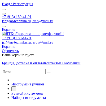
Вход / Регистрация
+7 (913) 189-41-91
jar@jar-technika.ru, ar8v@mail.ru
Корзина
+7 (913) 189-41-91
jar@jar-technika.ru, ar8v@mail.ru
Корзина:
Оформить
Ваша корзина пуста
Бренды
Доставка и оплата
Контакты
О Компании
Инструмент ручной
-
Ручной инструмент
Наборы инструмента