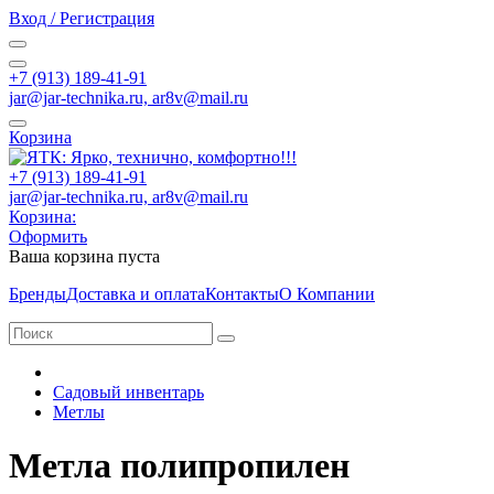
Вход / Регистрация
+7 (913) 189-41-91
jar@jar-technika.ru, ar8v@mail.ru
Корзина
+7 (913) 189-41-91
jar@jar-technika.ru, ar8v@mail.ru
Корзина:
Оформить
Ваша корзина пуста
Бренды
Доставка и оплата
Контакты
О Компании
Садовый инвентарь
Метлы
Метла полипропилен