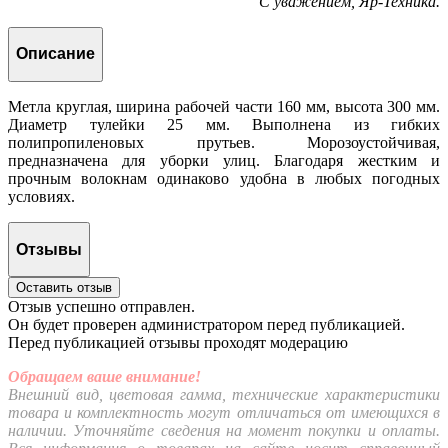
С уважением, Яр-Техника.
Описание
Метла круглая, ширина рабочей части 160 мм, высота 300 мм.
Диаметр тулейки 25 мм. Выполнена из гибких
полипропиленовых прутьев. Морозоустойчивая,
предназначена для уборки улиц. Благодаря жестким и
прочным волокнам одинаково удобна в любых погодных
условиях.
Отзывы
Оставить отзыв
Отзыв успешно отправлен.
Он будет проверен администратором перед публикацией.
Перед публикацией отзывы проходят модерацию
Обращаем ваше внимание!
Внешний вид, цветовая гамма, технические характеристики
товара и комплектность могут отличаться от имеющихся в
наличии. Уточняйте сведения на момент покупки и оплаты.