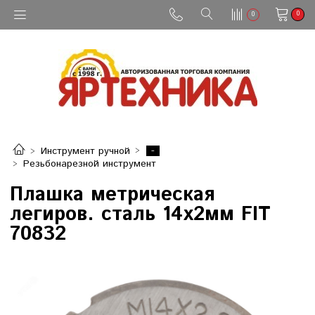
0
0
-
Инструмент ручной
Резьбонарезной инструмент
Плашка метрическая
легиров. сталь 14х2мм FIT
70832