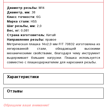
Диаметр резьбы:
М14
Диаметр, мм:
38
Класс точности:
6G
Марка стали:
HSS
Шаг резьбы, мм:
2,0
Вес, кг:
0,081
Страна изготовитель:
Китай
Направление резьбы:
правое
Метрическая плашка 14х2,0 мм FIT 70832 изготовлена из
легированной стали, обладающей высокими
механическими свойствами, благодаря чему инструмент
выдерживает большие нагрузки. Плашка используется
совместно с плашкодержателем для нарезания резьбы.
Характеристики
Отзывы
Обращаем ваше внимание!