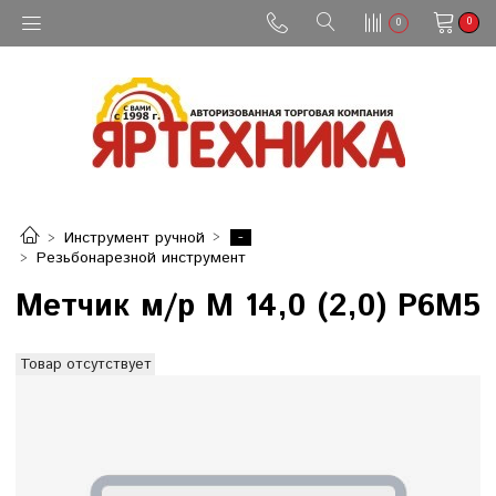
0
0
-
Инструмент ручной
Резьбонарезной инструмент
Метчик м/р М 14,0 (2,0) Р6М5
Товар отсутствует