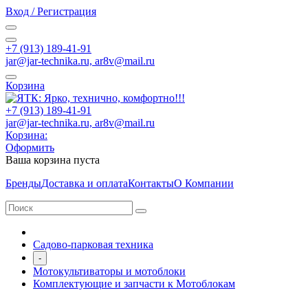
Вход / Регистрация
+7 (913) 189-41-91
jar@jar-technika.ru, ar8v@mail.ru
Корзина
+7 (913) 189-41-91
jar@jar-technika.ru, ar8v@mail.ru
Корзина:
Оформить
Ваша корзина пуста
Бренды
Доставка и оплата
Контакты
О Компании
Садово-парковая техника
-
Мотокультиваторы и мотоблоки
Комплектующие и запчасти к Мотоблокам