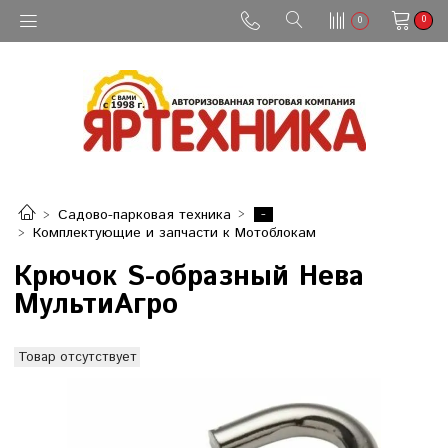
0
0
-
Садово-парковая техника
Комплектующие и запчасти к Мотоблокам
Крючок S-образный Нева
МультиАгро
Товар отсутствует