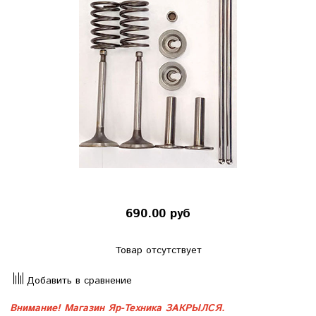
690.00 руб
Товар отсутствует
Добавить в сравнение
Внимание! Магазин Яр-Техника ЗАКРЫЛСЯ.