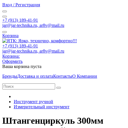
Вход / Регистрация
+7 (913) 189-41-91
jar@jar-technika.ru, ar8v@mail.ru
Корзина
+7 (913) 189-41-91
jar@jar-technika.ru, ar8v@mail.ru
Корзина:
Оформить
Ваша корзина пуста
Бренды
Доставка и оплата
Контакты
О Компании
Инструмент ручной
Измерительный инструмент
Штангенциркуль 300мм