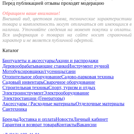
Перед публикацией отзывы проходят модерацию
Обращаем ваше внимание!
Внешний вид, цветовая гамма, технические характеристики
товара и комплектность могут отличаться от имеющихся в
наличии. Уточняйте сведения на момент покупки и оплаты.
Вся информация о товарах на сайте носит справочный
характер и не является публичной офертой.
Каталог
Биотуалеты и аксессуары
Акции и распродажи
Деревообрабатывающие станки
Инструмент ручной
Мотобуксировщики/гусеницы/сани
Отопительное оборудование
Садово-парковая техника
Садовый инвентарь
Сварочное оборудование
Строительная техника
Спорт, туризм и отдых
Электроинструмент
Электрооборудование
Электростанции (Генераторы)
Аксессуары / Расходные материалы
Отделочные материалы
Сантехника
Бренды
Доставка и оплата
Новости
Личный кабинет
Гарантия и возврат товара
Контакты
Вакансии