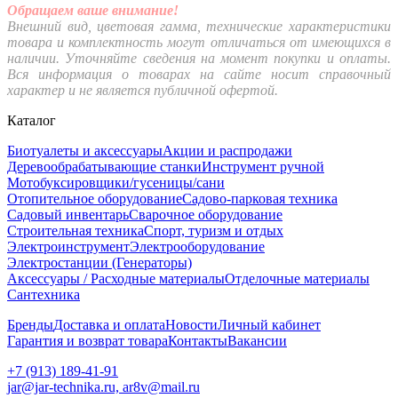
Обращаем ваше внимание!
Внешний вид, цветовая гамма, технические характеристики
товара и комплектность могут отличаться от имеющихся в
наличии. Уточняйте сведения на момент покупки и оплаты.
Вся информация о товарах на сайте носит справочный
характер и не является публичной офертой.
Каталог
Биотуалеты и аксессуары
Акции и распродажи
Деревообрабатывающие станки
Инструмент ручной
Мотобуксировщики/гусеницы/сани
Отопительное оборудование
Садово-парковая техника
Садовый инвентарь
Сварочное оборудование
Строительная техника
Спорт, туризм и отдых
Электроинструмент
Электрооборудование
Электростанции (Генераторы)
Аксессуары / Расходные материалы
Отделочные материалы
Сантехника
Бренды
Доставка и оплата
Новости
Личный кабинет
Гарантия и возврат товара
Контакты
Вакансии
+7 (913) 189-41-91
jar@jar-technika.ru, ar8v@mail.ru