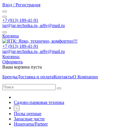
Вход / Регистрация
+7 (913) 189-41-91
jar@jar-technika.ru, ar8v@mail.ru
Корзина
+7 (913) 189-41-91
jar@jar-technika.ru, ar8v@mail.ru
Корзина:
Оформить
Ваша корзина пуста
Бренды
Доставка и оплата
Контакты
О Компании
Садово-парковая техника
-
Пилы цепные
Запасные части
Husqvarna/Partner