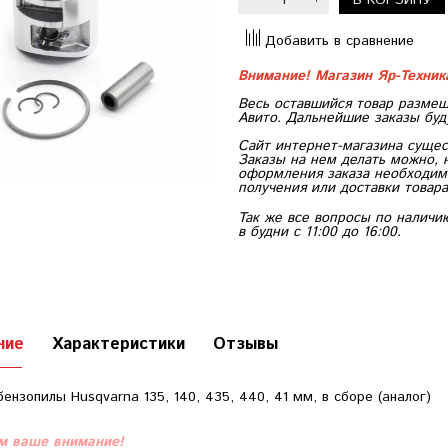
Добавить в сравнение
Внимание! Магазин Яр-Техни
Весь оставшийся товар размещ
Авито. Дальнейшие заказы буд
Сайт интернет-магазина сущес
Заказы на нем делать можно, 
оформления заказа необходимо
получения или доставки товара
Так же все вопросы по наличи
в будни с 11:00 до 16:00.
ние
Характеристики
Отзывы
ензопилы Husqvarna 135, 140, 435, 440, 41 мм, в сборе (аналог)
 ваше внимание!