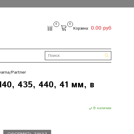
0
0
0.00 руб
Корзина:
arna/Partner
40, 435, 440, 41 мм, в
В наличии
ОФОРМИТЬ ЗАКАЗ