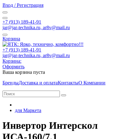
Вход / Регистрация
+7 (913) 189-41-91
jar@jar-technika.ru, ar8v@mail.ru
Корзина
+7 (913) 189-41-91
jar@jar-technika.ru, ar8v@mail.ru
Корзина:
Оформить
Ваша корзина пуста
Бренды
Доставка и оплата
Контакты
О Компании
для Маркета
Инвертор Интерскол
ИСА-160/7,1