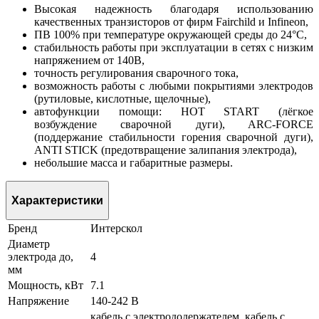
Высокая надежность благодаря использованию
качественных транзисторов от фирм Fairchild и Infineon,
ПВ 100% при температуре окружающей среды до 24°С,
стабильность работы при эксплуатации в сетях с низким
напряжением от 140В,
точность регулирования сварочного тока,
возможность работы с любыми покрытиями электродов
(рутиловые, кислотные, щелочные),
автофункции помощи: HOT START (лёгкое
возбуждение сварочной дуги), ARC-FORCE
(поддержание стабильности горения сварочной дуги),
ANTI STICK (предотвращение залипания электрода),
небольшие масса и габаритные размеры.
Характеристики
Бренд
Интерскол
Диаметр
электрода до,
4
мм
Мощность, кВт
7.1
Напряжение
140-242 В
кабель с электрододержателем, кабель с