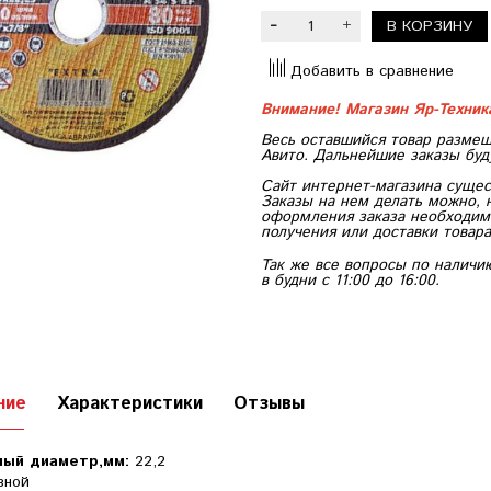
В КОРЗИНУ
Добавить в сравнение
Внимание! Магазин Яр-Техни
Весь оставшийся товар размещ
Авито. Дальнейшие заказы буд
Сайт интернет-магазина сущес
Заказы на нем делать можно, 
оформления заказа необходимо
получения или доставки товара
Так же все вопросы по наличи
в будни с 11:00 до 16:00.
ние
Характеристики
Отзывы
ный диаметр,мм:
22,2
зной