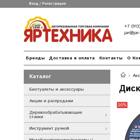
Вход / Регистрация
+7 (913
jar@jar
Бренды
Доставка и оплата
Контакты
О Ко
Каталог
Ак
Диск
Биотуалеты и аксессуары
Акции и распродажи
20%
Деревообрабатывающие
станки
Инструмент ручной
Мотобуксировщики/гусеницы/