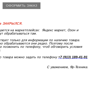
ОФОРМИТЬ ЗАКАЗ
ка ЗАКРЫЛСЯ.
ается на маркетплейсах:
Яндекс маркет, Озон и
ут обрабатываться там.
твует только для информации по наличию товара.
но обрабатываются они редко. Поэтому после
 позвонить по телефону, чтоб обговорить условия
.
ю товара можно задать по телефону
+7 (913) 189-41-91
С уважением, Яр-Техника.