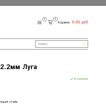
0
0
0.00 руб
Корзина:
22.2мм Луга
В наличии
ющая сталь