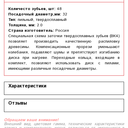
Количесто зубьев, шт:
48
Посадочный диаметр,мм:
32
Тип:
пильный, твердосплавный
Толщина, мм:
2.0
Страна изготовитель:
Россия
Специальная схема заточки твердосплавных зубьев (ВК4)
позволяет производить качественную распиловку
древесины. Компенсационные прорези уменьшают
колебания, подавляют шумы и препятствуют изгибанию
диска при нагреве. Переходные кольца, входящие в
комплект, позволяют использовать диск с пилами,
имеющими различные посадочные диаметры.
Характеристики
Отзывы
Обращаем ваше внимание!
Внешний вид, цветовая гамма, технические характеристики
товара и комплектность могут отличаться от имеющихся в