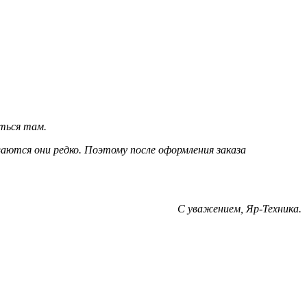
ться там.
ются они редко. Поэтому после оформления заказа
С уважением, Яр-Техника.