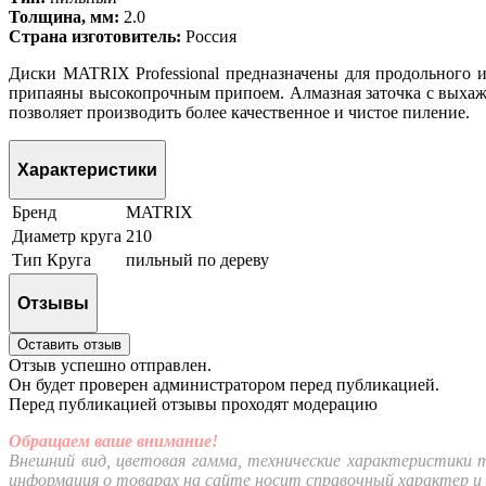
Толщина, мм:
2.0
Страна изготовитель:
Россия
Диски MATRIX Professional предназначены для продольного 
припаяны высокопрочным припоем. Алмазная заточка с выхаж
позволяет производить более качественное и чистое пиление.
Характеристики
Бренд
MATRIX
Диаметр круга
210
Тип Круга
пильный по дереву
Отзывы
Оставить отзыв
Отзыв успешно отправлен.
Он будет проверен администратором перед публикацией.
Перед публикацией отзывы проходят модерацию
Обращаем ваше внимание!
Внешний вид, цветовая гамма, технические характеристики 
информация о товарах на сайте носит справочный характер и 