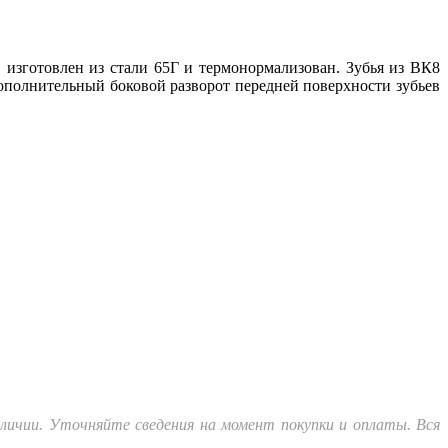
изготовлен из стали 65Г и термонормализован. Зубья из ВК8
полнительный боковой разворот передней поверхности зубьев
личии. Уточняйте сведения на момент покупки и оплаты. Вся