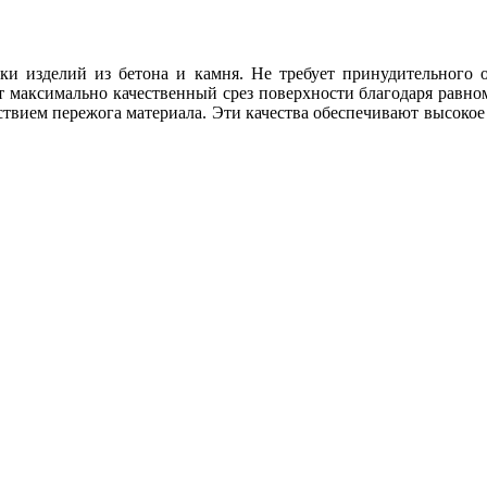
зки изделий из бетона и камня. Не требует принудительного 
т максимально качественный срез поверхности благодаря равно
твием пережога материала. Эти качества обеспечивают высокое 