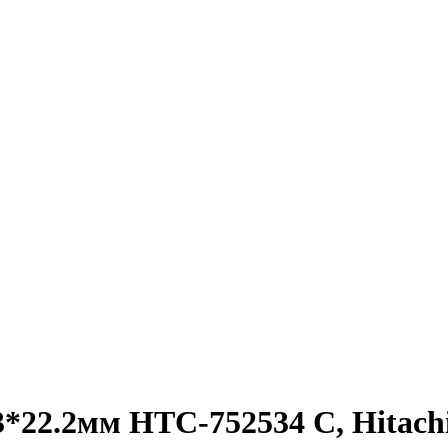
*22.2мм НТС-752534 C, Hitach