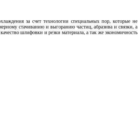
охлаждения за счет технологии специальных пор, которые не
мерному стачиванию и выгоранию частиц, абразива и связки, а
качество шлифовки и резки материала, а так же экономичность