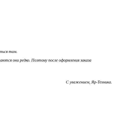
ться там.
ются они редко. Поэтому после оформления заказа
С уважением, Яр-Техника.