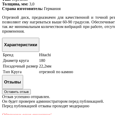
Толщина, мм:
3,0
Страна изготовитель:
Германия
Отрезной диск, предназначен для качественной и точной ре
позволяют ему нагреваться выше 60-90 градусов. Обеспечивае
так же минимальным количеством вибраций при работе, отсутс
применения.
Характеристики
Бренд
Hitachi
Диаметр круга
180
Посадочный размер
22,2мм
Тип Круга
отрезной по камню
Отзывы
Оставить отзыв
Отзыв успешно отправлен.
Он будет проверен администратором перед публикацией.
Перед публикацией отзывы проходят модерацию
Обращаем ваше внимание!