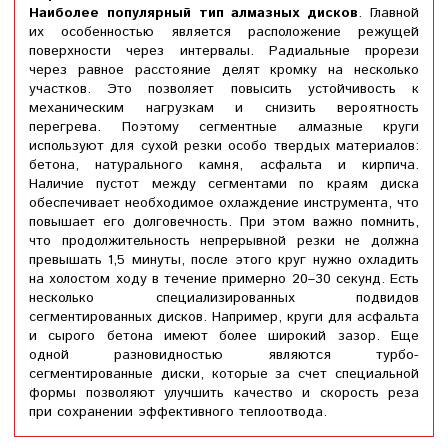
Наиболее популярный тип алмазных дисков
. Главной
их особенностью является расположение режущей
поверхности через интервалы. Радиальные прорези
через равное расстояние делят кромку на несколько
участков. Это позволяет повысить устойчивость к
механическим нагрузкам и снизить вероятность
перегрева. Поэтому сегментные алмазные круги
используют для сухой резки особо твердых материалов:
бетона, натурального камня, асфальта и кирпича.
Наличие пустот между сегментами по краям диска
обеспечивает необходимое охлаждение инструмента, что
повышает его долговечность. При этом важно помнить,
что продолжительность непрерывной резки не должна
превышать 1,5 минуты, после этого круг нужно охладить
на холостом ходу в течение примерно 20–30 секунд. Есть
несколько специализированных подвидов
сегментированных дисков. Например, круги для асфальта
и сырого бетона имеют более широкий зазор. Еще
одной разновидностью являются турбо-
сегментированные диски, которые за счет специальной
формы позволяют улучшить качество и скорость реза
при сохранении эффективного теплоотвода.