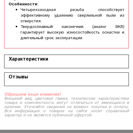
Особенности:
Четырехзаходная резьба способствует
эффективному удалению сверлильной пыли из
отверстия.
Твердосплавный наконечник (аналог ВК8)
гарантирует высокую износостойкость оснастки и
длительный срок эксплуатации.
Характеристики
Отзывы
Обращаем ваше внимание!
Внешний вид, цветовая гамма, технические характеристики
товара и комплектность могут отличаться от имеющихся в
наличии. Уточняйте сведения на момент покупки и оплаты.
Вся информация о товарах на сайте носит справочный
характер и не является публичной офертой.