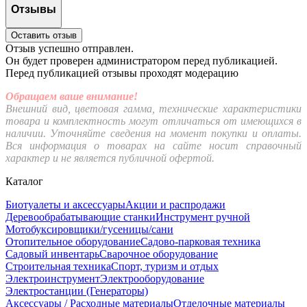
Отзывы
Оставить отзыв
Отзыв успешно отправлен.
Он будет проверен администратором перед публикацией.
Перед публикацией отзывы проходят модерацию
Обращаем ваше внимание!
Внешний вид, цветовая гамма, технические характеристики
товара и комплектность могут отличаться от имеющихся в
наличии. Уточняйте сведения на момент покупки и оплаты.
Вся информация о товарах на сайте носит справочный
характер и не является публичной офертой.
Каталог
Биотуалеты и аксессуары
Акции и распродажи
Деревообрабатывающие станки
Инструмент ручной
Мотобуксировщики/гусеницы/сани
Отопительное оборудование
Садово-парковая техника
Садовый инвентарь
Сварочное оборудование
Строительная техника
Спорт, туризм и отдых
Электроинструмент
Электрооборудование
Электростанции (Генераторы)
Аксессуары / Расходные материалы
Отделочные материалы