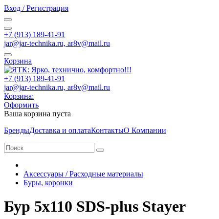
Вход / Регистрация
+7 (913) 189-41-91
jar@jar-technika.ru, ar8v@mail.ru
Корзина
+7 (913) 189-41-91
jar@jar-technika.ru, ar8v@mail.ru
Корзина:
Оформить
Ваша корзина пуста
Бренды
Доставка и оплата
Контакты
О Компании
Аксессуары / Расходные материалы
Буры, коронки
Бур 5x110 SDS-plus Stayer