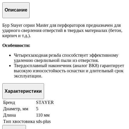
Описание
Бур Stayer серии Master для перфораторов предназначен для
ударного сверления отверстий в твердых материалах (бетон,
кирпич и т.д.).
Особенности:
Четырехзаходная резьба способствует эффективному
удалению сверлильной пыли из отверстия.
Твердосплавный наконечник (аналог ВК8) гарантирует
высокую износостойкость оснастки и длительный срок
эксплуатации.
Характеристики
Бренд
STAYER
Диаметр, мм
5
Длина
110 мм
Тип хвостовика
sds-plus