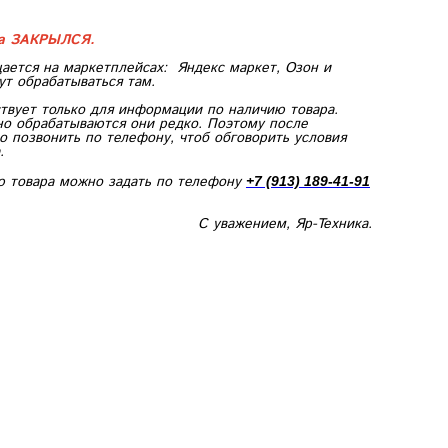
ка ЗАКРЫЛСЯ.
ается на маркетплейсах:
Яндекс маркет, Озон и
ут обрабатываться там.
твует только для информации по наличию товара.
но обрабатываются они редко. Поэтому после
 позвонить по телефону, чтоб обговорить условия
.
ю товара можно задать по телефону
+7 (913) 189-41-91
С уважением, Яр-Техника.