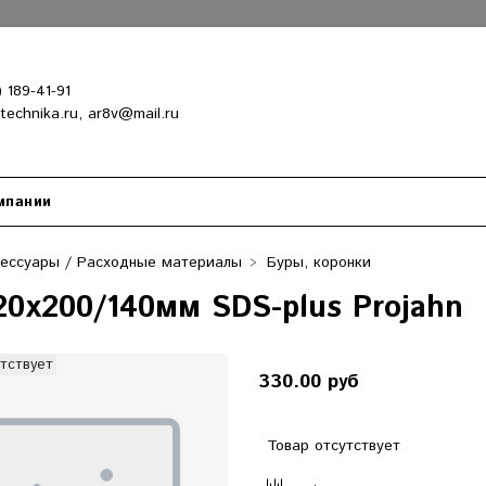
) 189-41-91
-technika.ru, ar8v@mail.ru
мпании
сессуары / Расходные материалы
Буры, коронки
20х200/140мм SDS-plus Projahn
тствует
330.00 руб
Товар отсутствует